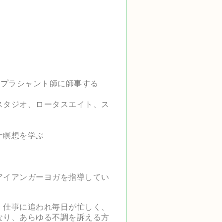
プラシャント師に師事する
スタジオ、ロータスエイト、ス
ナ瞑想を学ぶ
アイアンガーヨガを指導してい
。仕事に追われ毎日が忙しく、
なり、あらゆる不調を訴える方