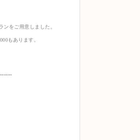
題のプランをご用意しました。
000もあります。
******