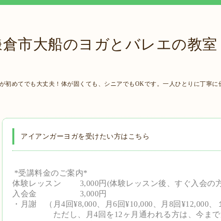
鎌倉市大船のヨガとバレエの教室
ガが初めてでも大丈夫！体が固くても、シニアでもOKです。一人ひとりに丁寧に
アイアンガーヨガを受けたい方はこちら
*受講料金のご案内*
体験レッスン 3,000円(体験レッスン後、すぐ入会の
入会金 3,000円
・月謝 （月4回¥8,000、月6回¥10,000、月8回¥12,000、
ただし、月4回を12ヶ月通われる方は、今まで