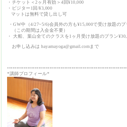
・チケット＜2ヶ月有効＞4回¥10,000
・ビジター1回/¥3,000
マットは無料で貸し出し可
・GW中（4/27~5/6)会員外の方も¥15,000で受け放
（この期間は入会金不要）
・ 大船、葉山全てのクラスを1ヶ月受け放題のプラン¥30,
お申し込みは hayamayoga@gmail.comまで
*****************************************************************
*講師プロフィール*