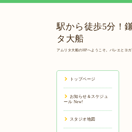
駅から徒歩5分！
タ大船
アムリタ大船のHPへようこそ。バレエとヨ
トップページ
お知らせ＆スケジュ
ール New!
スタジオ地図