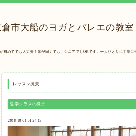
鎌倉市大船のヨガとバレエの教室
ガが初めてでも大丈夫！体が固くても、シニアでもOKです。一人ひとりに丁寧に
レッスン風景
哲学クラスの様子
2018-10-01 01:24:13