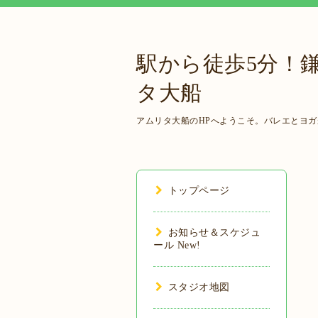
駅から徒歩5分！
タ大船
アムリタ大船のHPへようこそ。バレエとヨ
トップページ
お知らせ＆スケジュ
ール New!
スタジオ地図