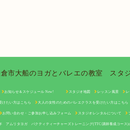
鎌倉市大船のヨガとバレエの教室 ス
お知らせ＆スケジュール New!
スタジオ地図
レッスン風景
レ
を受けたい方はこちら
大人の女性のためのバレエクラスを受けたい方はこちら
お問い合わせ・ご参加お申し込みフォーム
スタジオレンタルについて
24年 アムリタヨガ バクティティーチャーズトレーニング(TTC/講師養成コー