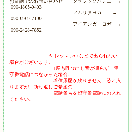
お電話でのお問い合わせ クラシックバレエ →
090-1805-0403
アムリタヨガ →
090-9969-7109
アイアンガーヨガ →
090-2428-7852
※ レッスン中などで出られない
場合がございます。
1度も呼び出し音が鳴らず、留
守番電話につながった場合、
着信履歴が
残りません。恐れ入
りますが、折り返しご希望の
電話番号を
留守番電話にお入れ
ください。