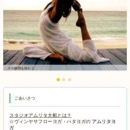
その瞬間を味わう
ごあいさつ
スタジオアムリタ大船とは？
☆ヴィンヤサフローヨガ・ハタヨガの
アムリタヨ
ガ