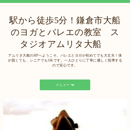
駅から徒歩5分！鎌倉市大船
のヨガとバレエの教室 ス
タジオアムリタ大船
アムリタ大船のHPへようこそ。バレエとヨガが初めてでも大丈夫！体
が固くても、シニアでもOKです。一人ひとりに丁寧に優しく指導する
ので安心です。
メニュー