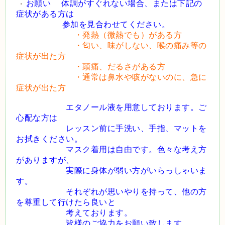
お願い 体調がすぐれない場合、または下記の
・
症状がある方は
参加を見合わせてください。
・発熱（微熱でも）がある方
・匂い、味がしない、喉の痛み等の
症状が出た方
・頭痛、だるさがある方
・通常は鼻水や咳がないのに、急に
症状が出た方
エタノール液を用意しております。ご
心配な方は
レッスン前に手洗い、手指、マットを
お拭きください。
マスク着用は自由です。色々な考え方
がありますが、
実際に身体が弱い方がいらっしゃいま
す。
それぞれが思いやりを持って、他の方
を尊重して行けたら良いと
考えております。
皆様のご協力をお願い致します。