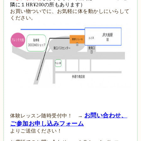
隣に１HR¥200の所もあります）
お買い物ついでに、お気軽に体を動かしにいらして
ください。
お問い合わせ、
体験レッスン随時受付中！ →
ご参加お申し込みフォーム
よりご
送信ください！