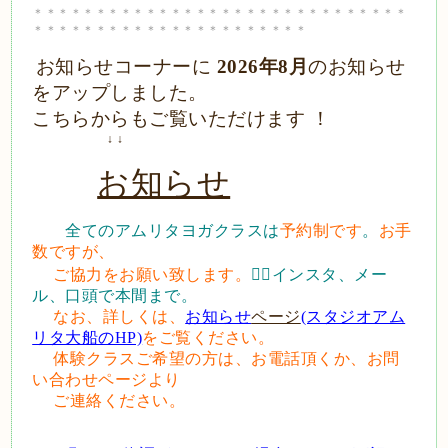
＊＊＊＊＊＊＊＊＊＊＊＊＊＊＊＊＊＊＊＊＊＊＊＊＊＊＊＊＊＊
＊＊＊＊＊＊＊＊＊＊＊＊＊＊＊＊＊＊＊＊＊＊
お知らせコーナーに
2026年8
月
のお知らせ
をアップしました。
こちらからもご覧いただけます ！
↓ ↓
お知らせ
全てのアムリタヨガクラスは
予約制です
。
お手
数ですが、
ご協力をお願い致します。
🙇‍♀️インスタ、メー
ル、口頭で本間まで。
なお、詳しくは、
お知らせ
ページ
(スタジオアム
リタ大船のHP)
をご覧ください。
体験クラスご希望の方は、お電話頂くか、お問
い合わせページより
ご連絡ください。