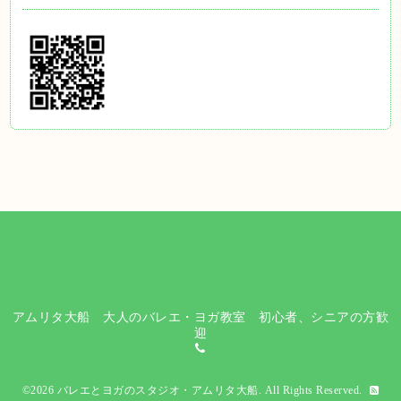
アムリタ大船 大人のバレエ・ヨガ教室 初心者、シニアの方歓
迎
©2026
バレエとヨガのスタジオ・アムリタ大船
. All Rights Reserved.